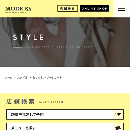
店舗検索
ONLINE SHOP
STYLE
MAKE ALL PEOPLE HAPPY THROUGH BEAUTY.
ホーム
スタイル
おしゃれベリーショート
店舗検索
SALON SEARCH
店舗を指定して予約
メニューで探す