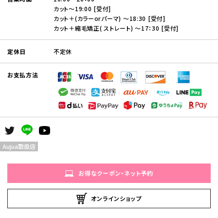
カット～19:00 [受付]
カット＋(カラーorパーマ) ～18:30 [受付]
カット＋縮毛矯正( ストレート) ～17：30 [受付]
定休日
不定休
お支払方法
Aujua取扱店
お得なクーポン・ネット予約
オンラインショップ