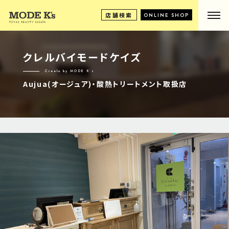
店舗検索
ONLINE SHOP
クレルバイモードケイズ
Creelu by MODE K's
Aujua(オージュア)・酸熱トリートメント取扱店