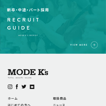
新卒・中途・パート採用
RECRUIT
GUIDE
MODE K’S RECRUIT
VIEW MORE
ホーム
取扱商品
はじめての方へ
ニュース