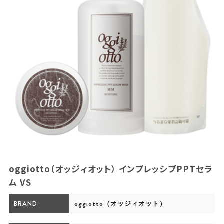
oggiotto（オッジィオット） インプレッシブPPTセラ
ム VS
BRAND
oggiotto（オッジィオット）