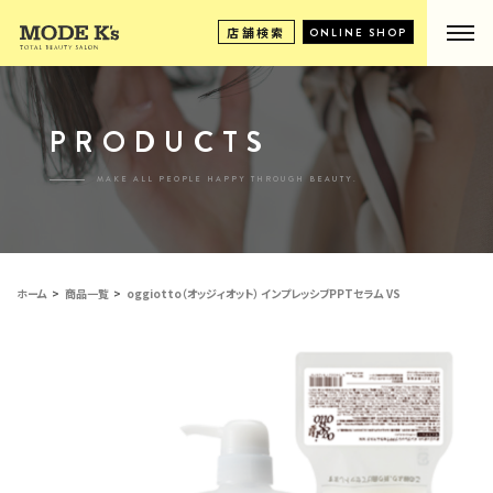
店舗検索
ONLINE SHOP
PRODUCTS
MAKE ALL PEOPLE HAPPY THROUGH BEAUTY.
ホーム
商品一覧
oggiotto（オッジィオット） インプレッシブPPTセラム VS